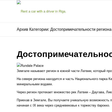
Архив Категории: Достопримечательности региона
Достопримечательнос
Земгале называют регион в южной части Латвии, который про
На севере региона находится и часть Национального парка 
минеральными водами.
Через регион протекает множество рек Латвии – Даугава, Ли
Приехав в Земгале, Вы получаете уникальную возможность п
начиная с IX века через средневековье к торжеству барокко.