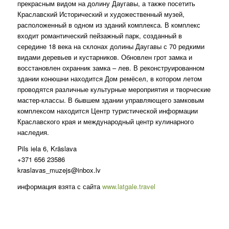
прекрасным видом на долину Даугавы, а также посетить
Краславский Исторический и художественный музей,
расположенный в одном из зданий комплекса. В комплекс
входит романтический пейзажный парк, созданный в
середине 18 века на склонах долины Даугавы с 70 редкими
видами деревьев и кустарников. Обновлен грот замка и
восстановлен охранник замка – лев. В реконструированном
здании конюшни находится Дом ремёсел, в котором летом
проводятся различные культурные мероприятия и творческие
мастер-классы. В бывшем здании управляющего замковым
комплексом находится Центр туристической информации
Краславского края и международный центр кулинарного
наследия.
Pils iela 6, Krāslava
+371 656 23586
kraslavas_muzejs@inbox.lv
информация взята с сайта
www.latgale.travel