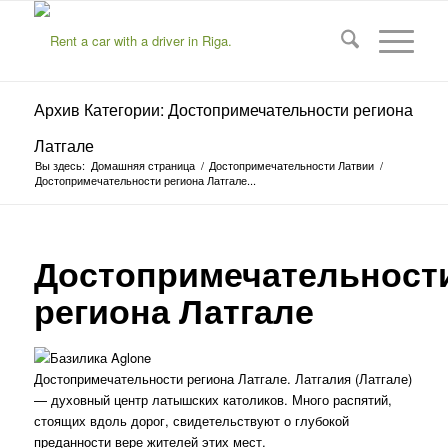
Архив Категории: Достопримечательности региона
Латгале
Вы здесь:
Домашняя страница
/
Достопримечательности Латвии
/
Достопримечательности региона Латгале...
Достопримечательност
региона Латгале
Достопримечательности региона Латгале. Латгалия (Латгале)
— духовный центр латышских католиков. Много распятий,
стоящих вдоль дорог, свидетельствуют о глубокой
преданности вере жителей этих мест.