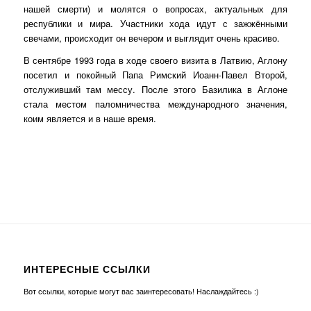
нашей смерти) и молятся о вопросах, актуальных для
республики и мира. Участники хода идут с зажжёнными
свечами, происходит он вечером и выглядит очень красиво.
В сентябре 1993 года в ходе своего визита в Латвию, Аглону
посетил и покойный Папа Римский Иоанн-Павел Второй,
отслуживший там мессу. После этого Базилика в Аглоне
стала местом паломничества международного значения,
коим является и в наше время.
ИНТЕРЕСНЫЕ ССЫЛКИ
Вот ссылки, которые могут вас заинтересовать! Наслаждайтесь :)